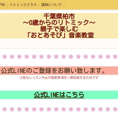
予約
リトミッククラス
講師について
千葉県柏市
〜0歳からのリトミック〜
親子で楽しむ
「おとあそび」音楽教室
公式LINEのご登録をお願い致します。
☆急なレッスン中止や変更事項を一斉配信するためです
公式LINEはこちら